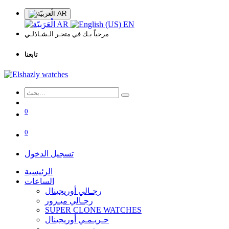
AR
AR
EN
مرحباً بـك في متجـر الـشـاذلـي
تابعنا
0
0
تسجيل الدخول
الرئيسية
الساعات
رجـالي أوريجينال
رجـالي ميـرور
SUPER CLONE WATCHES
حـريـمـي أوريجينال