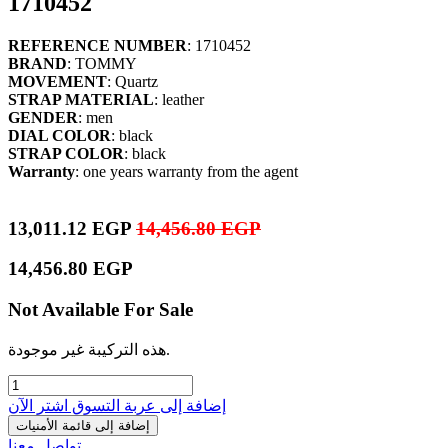
1710452
REFERENCE NUMBER
: 1710452
BRAND
: TOMMY
MOVEMENT
: Quartz
STRAP MATERIAL
: leather
GENDER
: men
DIAL COLOR
: black
STRAP COLOR
: black
Warranty
: one years warranty from the agent
13,011.12
EGP
14,456.80
EGP
14,456.80
EGP
Not Available For Sale
هذه التركيبة غير موجودة.
إضافة إلى عربة التسوق
اشترِ الآن
إضافة إلى قائمة الأمنيات
تواصل معنا