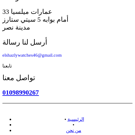
33 عمارات ميلسيا
أمام بوابه 5 سيتي ستارز
مدينة نصر
أرسل لنا رسالة
elshazlywatches46@gmail.com
تابعنا
تواصل معنا
01098990267
الرئيسية
•
•
من نحن