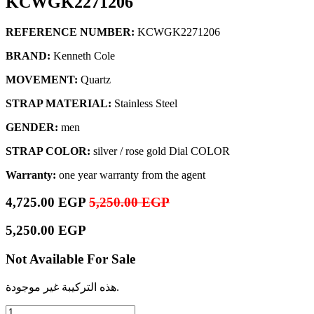
KCWGK2271206
REFERENCE NUMBER:
KCWGK2271206
BRAND:
Kenneth Cole
MOVEMENT:
Quartz
STRAP MATERIAL:
Stainless Steel
GENDER:
men
STRAP COLOR:
silver / rose gold Dial COLOR
Warranty:
one year warranty from the agent
4,725.00
EGP
5,250.00
EGP
5,250.00
EGP
Not Available For Sale
هذه التركيبة غير موجودة.