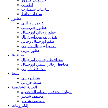
حريـمـي ميـرور
أطفالي
ساعـات سـمـارت
ساعات حائط
عطـور
عطور رجـالـي
عطـور حـريـمـي
عطور رجالي اورجينال
عطور حريمي اورجينال
اطقم اورجينال رجالي
اطقم اورجينال حريمي
عطور عربي
محافـظ
محـافـظ رجـالـي اورجينال
محافظ رجالي سيمي اورجينال
محـافظ حريمي
شنط
شنط رجالي
شنط حريمي
العناية الشخصية
أدوات الحلاقة و العناية الشخصية
مجـفف شـعـر
مصـفف شـعـر
إلكترونيات