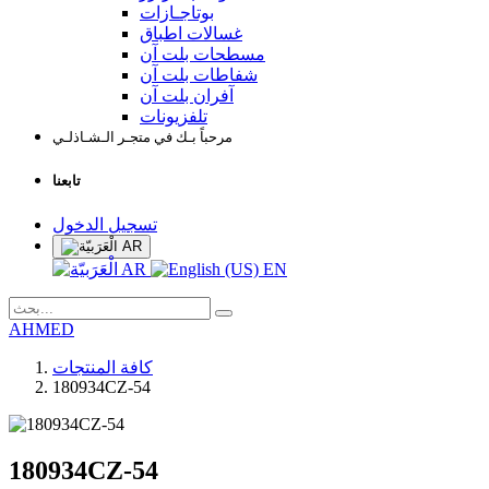
بوتاجـازات
غسالات اطباق
مسطحات بلت آن
شفاطات بلت آن
آفران بلت آن
تلفزيونات
مرحباً بـك في متجـر الـشـاذلـي
تابعنا
تسجيل الدخول
AR
AR
EN
AHMED
كافة المنتجات
180934CZ-54
180934CZ-54