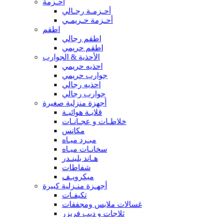
أحـزمة
أحـزمـة رجـالي
أحـزمة حـريمـي
اطقم
اطقم رجالي
اطقم حريمي
الأحذية & الجوارب
احذيه حريمي
جوارب حريمي
احذيه رجالي
جوارب رجالي
أجهزة منزلية صغيرة
قلايـة هوائيـة
خلاطـات و عجـانـات
مكانس
مبـرد ميـاه
سخانـات ميـاه
هـاند بلينـدر
شفاطات
ميكرويـف
أجهـزة منـزلية كبيرة
تكيفـات
غسالات ملابس ومجففات
ثلاجات و ديب فريزر