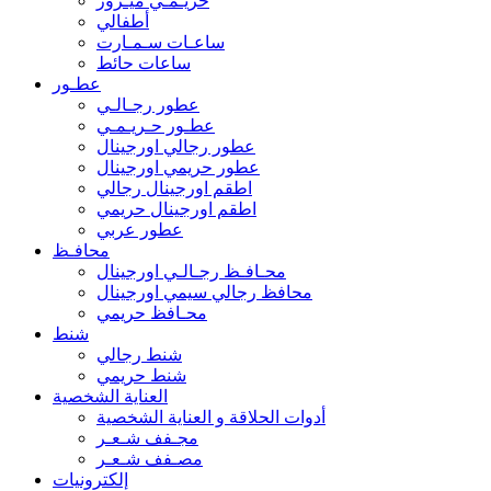
حريـمـي ميـرور
أطفالي
ساعـات سـمـارت
ساعات حائط
عطـور
عطور رجـالـي
عطـور حـريـمـي
عطور رجالي اورجينال
عطور حريمي اورجينال
اطقم اورجينال رجالي
اطقم اورجينال حريمي
عطور عربي
محافـظ
محـافـظ رجـالـي اورجينال
محافظ رجالي سيمي اورجينال
محـافظ حريمي
شنط
شنط رجالي
شنط حريمي
العناية الشخصية
أدوات الحلاقة و العناية الشخصية
مجـفف شـعـر
مصـفف شـعـر
إلكترونيات