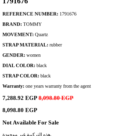
1791676
REFERENCE NUMBER:
1791676
BRAND:
TOMMY
MOVEMENT:
Quartz
STRAP MATERIAL:
rubber
GENDER:
women
DIAL COLOR:
black
STRAP COLOR:
black
Warranty:
one years warranty from the agent
7,288.92
EGP
8,098.80
EGP
8,098.80
EGP
Not Available For Sale
هذه التركيبة غير موجودة.