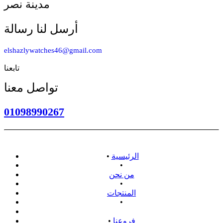
مدينة نصر
أرسل لنا رسالة
elshazlywatches46@gmail.com
تابعنا
تواصل معنا
01098990267
الرئيسية
•
•
من نحن
•
المنتجات
•
سياسة الاسترداد
فروعنا
•