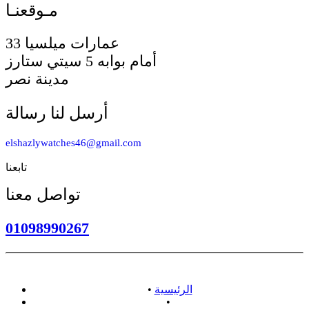
33 عمارات ميلسيا
أمام بوابه 5 سيتي ستارز
مدينة نصر
أرسل لنا رسالة
elshazlywatches46@gmail.com
تابعنا
تواصل معنا
01098990267
الرئيسية
•
•