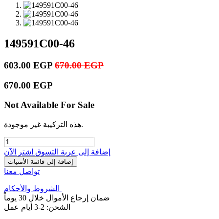
149591C00-46
603.00
EGP
670.00
EGP
670.00
EGP
Not Available For Sale
هذه التركيبة غير موجودة.
إضافة إلى عربة التسوق
اشترِ الآن
إضافة إلى قائمة الأمنيات
تواصل معنا
الشروط والأحكام
ضمان إرجاع الأموال خلال 30 يوماً
الشحن: 2-3 أيام عمل