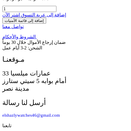
إضافة إلى عربة التسوق
اشترِ الآن
إضافة إلى قائمة الأمنيات
تواصل معنا
الشروط والأحكام
ضمان إرجاع الأموال خلال 30 يوماً
الشحن: 2-3 أيام عمل
33 عمارات ميلسيا
أمام بوابه 5 سيتي ستارز
مدينة نصر
أرسل لنا رسالة
elshazlywatches46@gmail.com
تابعنا