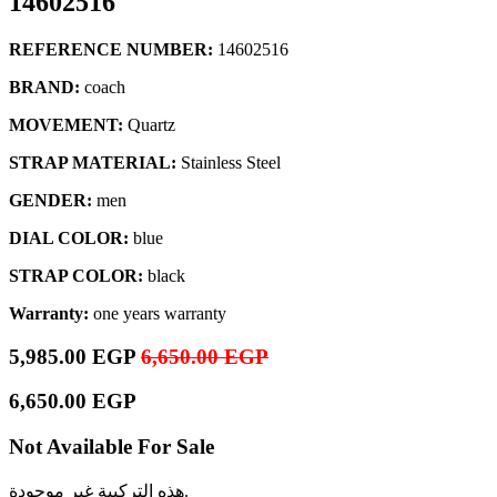
14602516
REFERENCE NUMBER:
14602516
BRAND:
coach
MOVEMENT:
Quartz
STRAP MATERIAL:
Stainless Steel
GENDER:
men
DIAL COLOR:
blue
STRAP COLOR:
black
Warranty:
one years warranty
5,985.00
EGP
6,650.00
EGP
6,650.00
EGP
Not Available For Sale
هذه التركيبة غير موجودة.