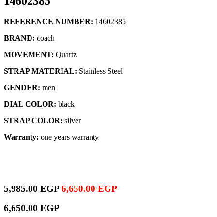
14602385
REFERENCE NUMBER:
14602385
BRAND:
coach
MOVEMENT:
Quartz
STRAP MATERIAL:
Stainless Steel
GENDER:
men
DIAL COLOR:
black
STRAP COLOR:
silver
Warranty:
one years warranty
5,985.00
EGP
6,650.00
EGP
6,650.00
EGP