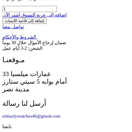
إضافة إلى عربة التسوق
اشترِ الآن
إضافة إلى قائمة الأمنيات
تواصل معنا
الشروط والأحكام
ضمان إرجاع الأموال خلال 30 يوماً
الشحن: 2-3 أيام عمل
33 عمارات ميلسيا
أمام بوابه 5 سيتي ستارز
مدينة نصر
أرسل لنا رسالة
elshazlywatches46@gmail.com
تابعنا