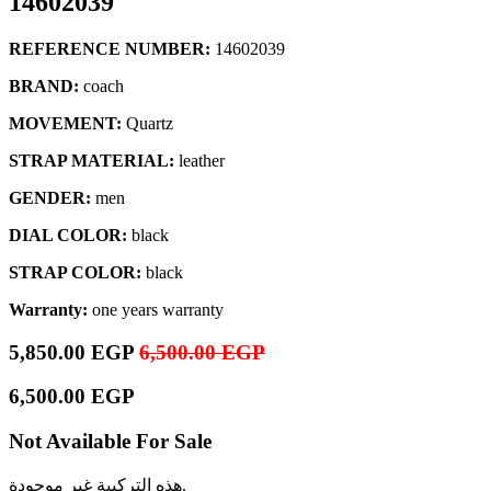
14602039
REFERENCE NUMBER:
14602039
BRAND:
coach
MOVEMENT:
Quartz
STRAP MATERIAL:
leather
GENDER:
men
DIAL COLOR:
black
STRAP COLOR:
black
Warranty:
one years warranty
5,850.00
EGP
6,500.00
EGP
6,500.00
EGP
Not Available For Sale
هذه التركيبة غير موجودة.