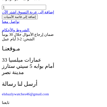
إضافة إلى عربة التسوق
اشترِ الآن
إضافة إلى قائمة الأمنيات
تواصل معنا
الشروط والأحكام
ضمان إرجاع الأموال خلال 30 يوماً
الشحن: 2-3 أيام عمل
33 عمارات ميلسيا
أمام بوابه 5 سيتي ستارز
مدينة نصر
أرسل لنا رسالة
elshazlywatches46@gmail.com
تابعنا