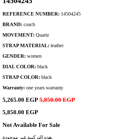
14504245
REFERENCE NUMBER:
14504245
BRAND:
coach
MOVEMENT:
Quartz
STRAP MATERIAL:
leather
GENDER:
women
DIAL COLOR:
black
STRAP COLOR:
black
Warranty:
one years warranty
5,265.00
EGP
5,850.00
EGP
5,850.00
EGP
Not Available For Sale
هذه التركيبة غير موجودة.