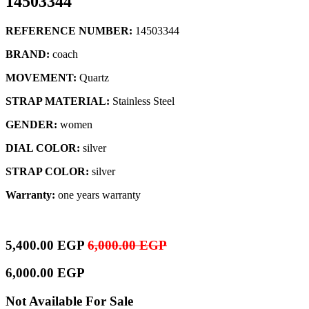
14503344
REFERENCE NUMBER:
14503344
BRAND:
coach
MOVEMENT:
Quartz
STRAP MATERIAL:
Stainless Steel
GENDER:
women
DIAL COLOR:
silver
STRAP COLOR:
silver
Warranty:
one years warranty
5,400.00
EGP
6,000.00
EGP
6,000.00
EGP
Not Available For Sale