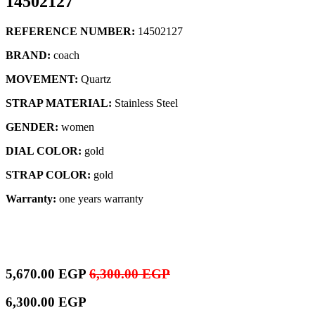
14502127
REFERENCE NUMBER:
14502127
BRAND:
coach
MOVEMENT:
Quartz
STRAP MATERIAL:
Stainless Steel
GENDER:
women
DIAL COLOR:
gold
STRAP COLOR:
gold
Warranty:
one years warranty
5,670.00
EGP
6,300.00
EGP
6,300.00
EGP