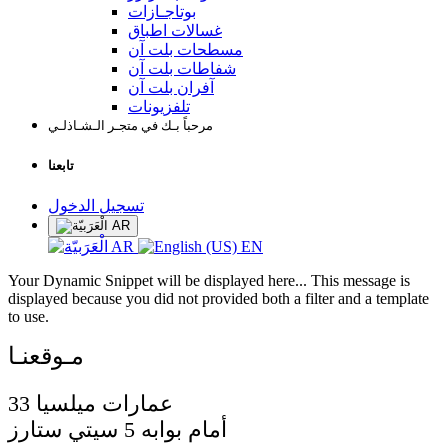
بوتاجـازات
غسالات اطباق
مسطحات بلت آن
شفاطات بلت آن
آفران بلت آن
تلفزيونات
مرحباً بـك في متجـر الـشـاذلـي
تابعنا
تسجيل الدخول
AR
AR
EN
Your Dynamic Snippet will be displayed here... This message is
displayed because you did not provided both a filter and a template
to use.
33 عمارات ميلسيا
أمام بوابه 5 سيتي ستارز