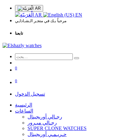
AR
AR
EN
مرحباً بـك في متجـر الـشـاذلـي
تابعنا
0
0
تسجيل الدخول
الرئيسية
الساعات
رجـالي أوريجينال
رجـالي ميـرور
SUPER CLONE WATCHES
حـريـمـي أوريجينال